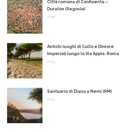
Città romana di Confloenta –
Duratòn (Segovia)
2018
Antichi luoghi di Culto e Dimore
Imperiali lungo la Via Appia. Roma
2015
Santuario di Diana a Nemi (RM)
2014