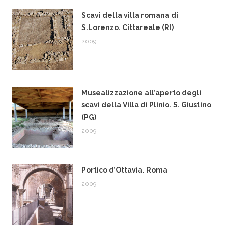
Scavi della villa romana di
S.Lorenzo. Cittareale (RI)
2009
Musealizzazione all’aperto degli
scavi della Villa di Plinio. S. Giustino
(PG)
2009
Portico d’Ottavia. Roma
2009