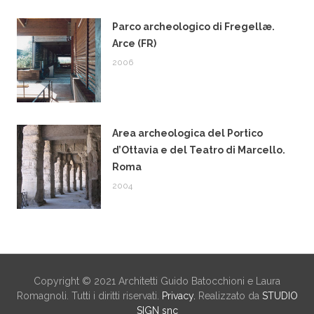
Parco archeologico di Fregellæ.
Arce (FR)
2006
Area archeologica del Portico
d’Ottavia e del Teatro di Marcello.
Roma
2004
Copyright © 2021 Architetti Guido Batocchioni e Laura
Romagnoli. Tutti i diritti riservati.
Privacy.
Realizzato da
STUDIO
SIGN snc