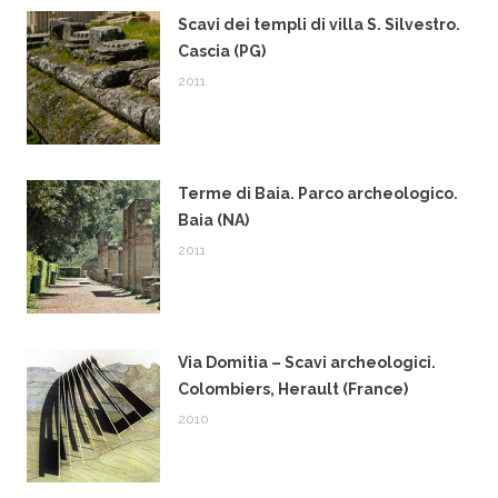
Scavi dei templi di villa S. Silvestro.
Cascia (PG)
2011
Terme di Baia. Parco archeologico.
Baia (NA)
2011
Via Domitia – Scavi archeologici.
Colombiers, Herault (France)
2010