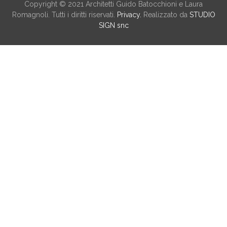
Copyright © 2021 Architetti Guido Batocchioni e Laura
Romagnoli. Tutti i diritti riservati.
Privacy.
Realizzato da
STUDIO
SIGN snc