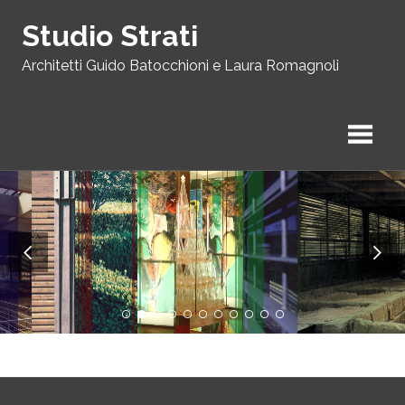
Skip
Studio Strati
to
content
Architetti Guido Batocchioni e Laura Romagnoli